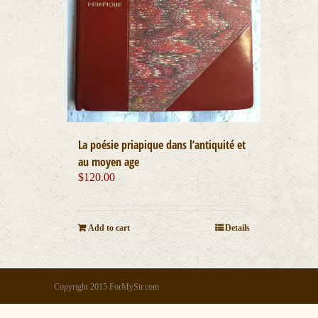
La poésie priapique dans l’antiquité et
au moyen age
$
120.00
Add to cart
Details
Copyright 2015 ForMySir.com