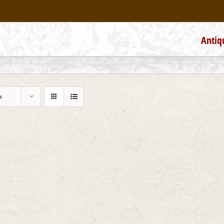
Antiq
s