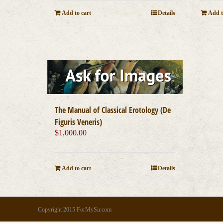
Add to cart
Details
Add t
The Manual of Classical Erotology (De
Figuris Veneris)
$
1,000.00
Add to cart
Details
Copyright 2015 ForMySir.com