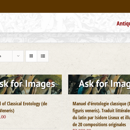
Antiq
s
of Classical Erotology (de
Manuel d’érotologie classique (
 Veneris)
figuris veneris). Traduit littéra
.00
du latin par Isidore Liseux et ill
de 20 compositions originales