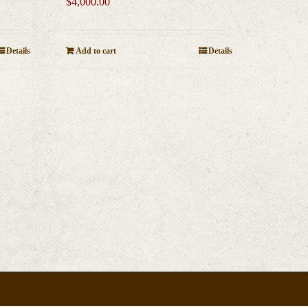
$
4,000.00
Details
Add to cart
Details