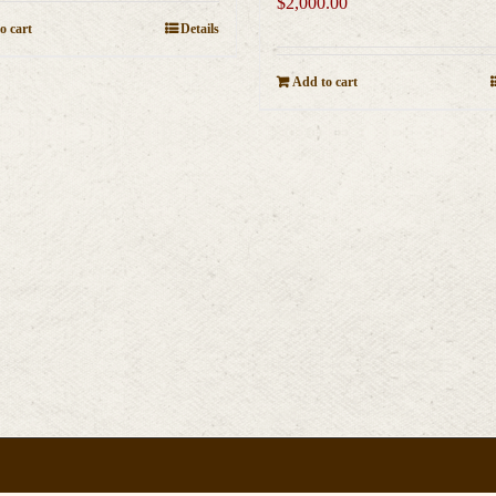
$
2,000.00
o cart
Details
Add to cart