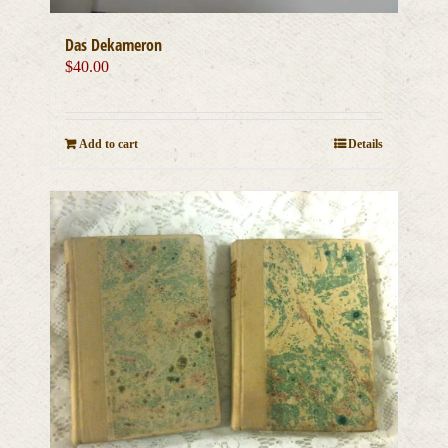
Das Dekameron
$
40.00
Add to cart
Details