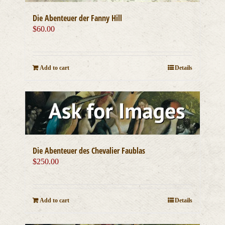
Die Abenteuer der Fanny Hill
$
60.00
Add to cart
Details
Die Abenteuer des Chevalier Faublas
$
250.00
Add to cart
Details