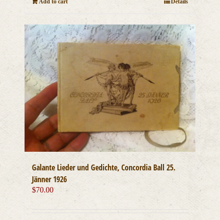
Add to cart
Details
Galante Lieder und Gedichte, Concordia Ball 25.
Jänner 1926
$
70.00