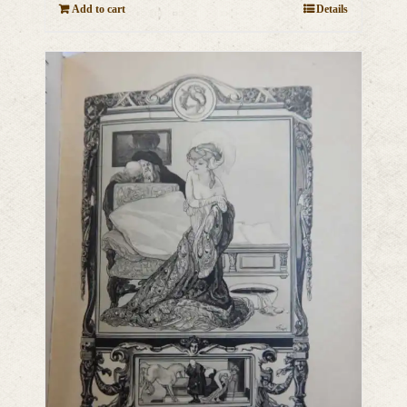
Add to cart
Details