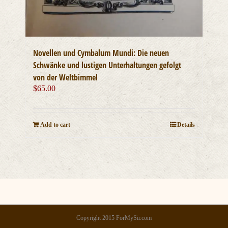
Novellen und Cymbalum Mundi: Die neuen
Schwänke und lustigen Unterhaltungen gefolgt
von der Weltbimmel
$
65.00
Add to cart
Details
Copyright 2015 ForMySir.com