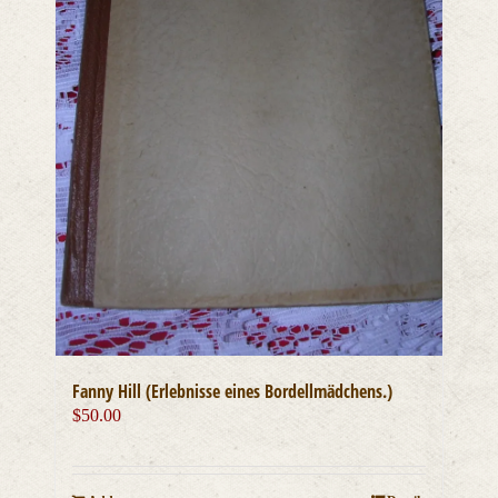
Fanny Hill (Erlebnisse eines Bordellmädchens.)
$
50.00