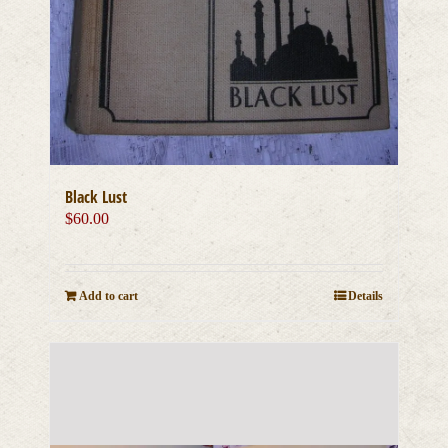
Black Lust
$
60.00
Add to cart
Details