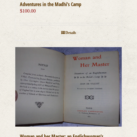
Adventures in the Madhi’s Camp
$
100.00
Details
Woman and her Master; an Englishwoman’s