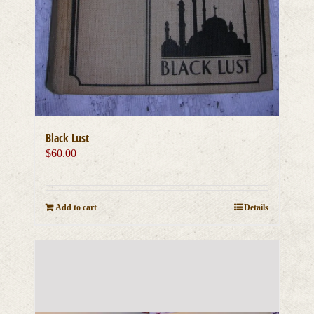
Black Lust
$
60.00
Add to cart
Details