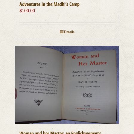
Adventures in the Madhi’s Camp
$
100.00
Details
Woman and her Master; an Englishwoman’s