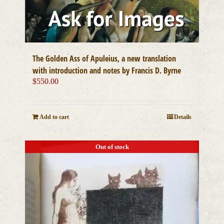
The Golden Ass of Apuleius, a new translation
with introduction and notes by Francis D. Byrne
$
550.00
Add to cart
Details
Out of stock