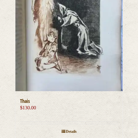
Thais
$
130.00
Details